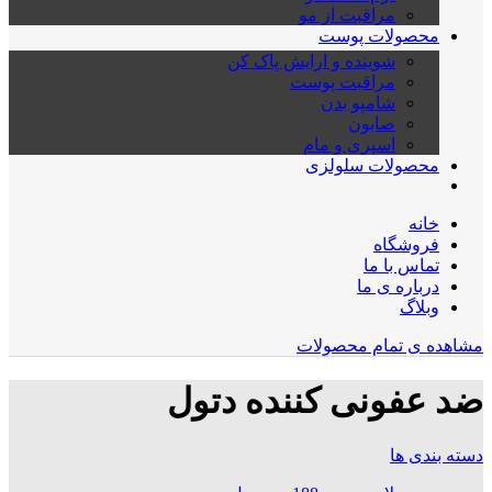
مراقبت از مو
محصولات پوست
شوینده و ارایش پاک کن
مراقبت پوست
شامپو بدن
صابون
اسپری و مام
محصولات سلولزی
خانه
فروشگاه
تماس با ما
درباره ی ما
وبلاگ
مشاهده ی تمام محصولات
ضد عفونی کننده دتول
دسته بندی ها