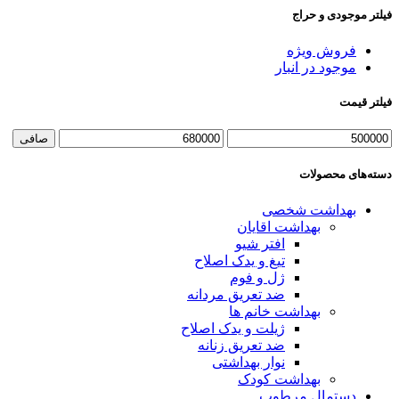
فیلتر موجودی و حراج
فروش ویژه
موجود در انبار
فیلتر قیمت
حداقل
حداكثر
صافی
قیمت
قيمت
دسته‌های محصولات
بهداشت شخصی
بهداشت اقایان
افتر شیو
تیغ و یدک اصلاح
ژل و فوم
ضد تعریق مردانه
بهداشت خانم ها
ژیلت و یدک اصلاح
ضد تعریق زنانه
نوار بهداشتی
بهداشت کودک
دستمال مرطوب