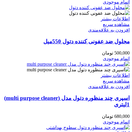
اتمام موجودی
اطلاعات بیشتر
مشاهده سریع
افزودن به علاقه‌مندی
محلول ضد عفونی کننده دتول 550میل
500,000
تومان
اتمام موجودی
اطلاعات بیشتر
مشاهده سریع
افزودن به علاقه‌مندی
اسپری چند منظوره دتول مدل (multi purpose cleaner)
1لیتری
680,000
تومان
اتمام موجودی