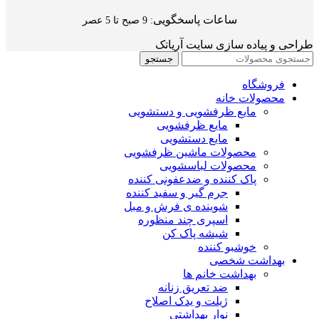
ساعات پاسخگویی
: 9 صبح تا 5 عصر
طراحی و پیاده سازی سایت آریاتک
جستجو
فروشگاه
محصولات خانه
مایع ظرفشویی و دستشویی
مایع ظرفشویی
مایع دستشویی
محصولات ماشین ظرفشویی
محصولات لباسشویی
پاک کننده و ضدعفونی کننده
جرم گیر و سفید کننده
شوینده ی فرش و مبل
اسپری چند منظوره
شیشه پاک کن
خوشبو کننده
بهداشت شخصی
بهداشت خانم ها
ضد تعریق زنانه
ژیلت و یدک اصلاح
نوار بهداشتی