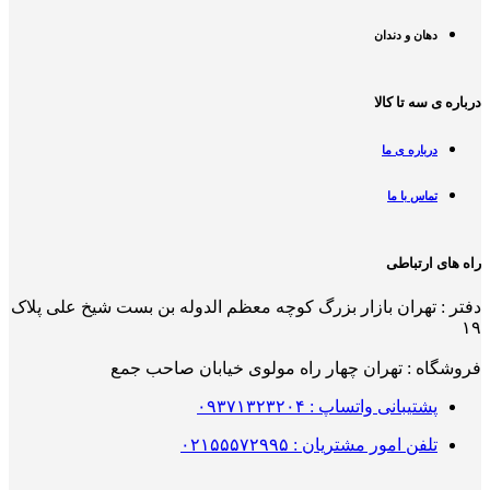
دهان و دندان
درباره ی سه تا کالا
درباره ی ما
تماس با ما
راه های ارتباطی
دفتر : تهران بازار بزرگ کوچه معظم الدوله بن بست شیخ علی پلاک
۱۹
فروشگاه : تهران چهار راه مولوی خیابان صاحب جمع
پشتیبانی واتساپ : ۰۹۳۷۱۳۲۳۲۰۴
تلفن امور مشتریان : ۰۲۱۵۵۵۷۲۹۹۵