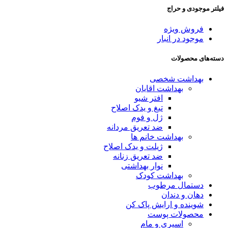
فیلتر موجودی و حراج
فروش ویژه
موجود در انبار
دسته‌های محصولات
بهداشت شخصی
بهداشت اقایان
افتر شیو
تیغ و یدک اصلاح
ژل و فوم
ضد تعریق مردانه
بهداشت خانم ها
ژیلت و یدک اصلاح
ضد تعریق زنانه
نوار بهداشتی
بهداشت کودک
دستمال مرطوب
دهان و دندان
شوینده و ارایش پاک کن
محصولات پوست
اسپری و مام