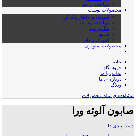
مراقبت از مو
محصولات پوست
شوینده و ارایش پاک کن
مراقبت پوست
شامپو بدن
صابون
اسپری و مام
محصولات سلولزی
خانه
فروشگاه
تماس با ما
درباره ی ما
وبلاگ
مشاهده ی تمام محصولات
صابون آلوئه ورا
دسته بندی ها