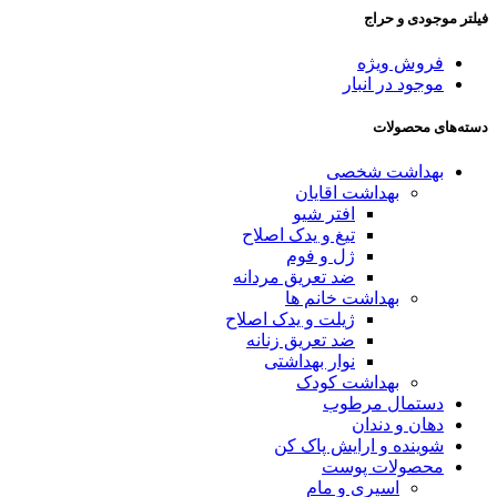
فیلتر موجودی و حراج
فروش ویژه
موجود در انبار
دسته‌های محصولات
بهداشت شخصی
بهداشت اقایان
افتر شیو
تیغ و یدک اصلاح
ژل و فوم
ضد تعریق مردانه
بهداشت خانم ها
ژیلت و یدک اصلاح
ضد تعریق زنانه
نوار بهداشتی
بهداشت کودک
دستمال مرطوب
دهان و دندان
شوینده و ارایش پاک کن
محصولات پوست
اسپری و مام