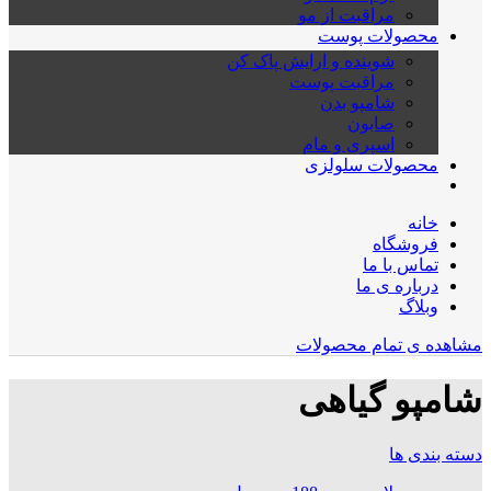
مراقبت از مو
محصولات پوست
شوینده و ارایش پاک کن
مراقبت پوست
شامپو بدن
صابون
اسپری و مام
محصولات سلولزی
خانه
فروشگاه
تماس با ما
درباره ی ما
وبلاگ
مشاهده ی تمام محصولات
شامپو گیاهی
دسته بندی ها