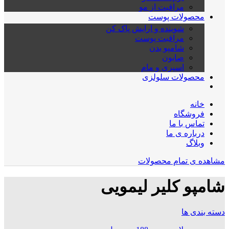
مراقبت از مو
محصولات پوست
شوینده و ارایش پاک کن
مراقبت پوست
شامپو بدن
صابون
اسپری و مام
محصولات سلولزی
خانه
فروشگاه
تماس با ما
درباره ی ما
وبلاگ
مشاهده ی تمام محصولات
شامپو کلیر لیمویی
دسته بندی ها