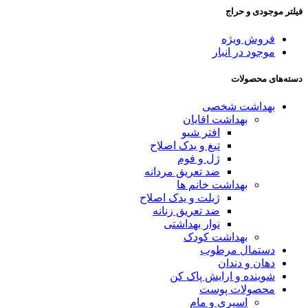
فیلتر موجودی و حراج
فروش ویژه
موجود در انبار
دسته‌های محصولات
بهداشت شخصی
بهداشت اقایان
افتر شیو
تیغ و یدک اصلاح
ژل و فوم
ضد تعریق مردانه
بهداشت خانم ها
ژیلت و یدک اصلاح
ضد تعریق زنانه
نوار بهداشتی
بهداشت کودک
دستمال مرطوب
دهان و دندان
شوینده و ارایش پاک کن
محصولات پوست
اسپری و مام