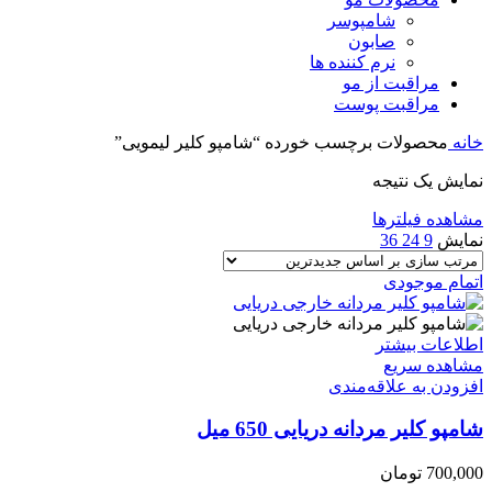
شامپوسر
صابون
نرم کننده ها
مراقبت از مو
مراقبت پوست
خانه
محصولات برچسب خورده “شامپو کلیر لیمویی”
نمایش یک نتیجه
مشاهده فیلترها
نمایش
9
24
36
اتمام موجودی
اطلاعات بیشتر
مشاهده سریع
افزودن به علاقه‌مندی
شامپو کلیر مردانه دریایی 650 میل
700,000
تومان