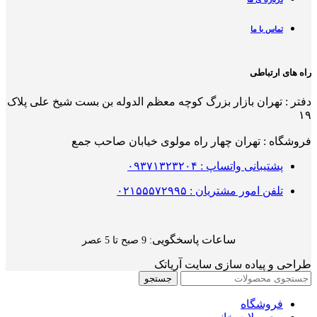
تماس با ما
راه های ارتباطی
دفتر : تهران بازار بزرگ کوچه معظم الدوله بن بست شیخ علی پلاک
۱۹
فروشگاه : تهران چهار راه مولوی خیابان صاحب جمع
پشتیبانی واتساپ : ۰۹۳۷۱۳۲۳۲۰۴
تلفن امور مشتریان : ۰۲۱۵۵۵۷۲۹۹۵
ساعات پاسخگویی
: 9 صبح تا 5 عصر
طراحی و پیاده سازی سایت آریاتک
جستجو
فروشگاه