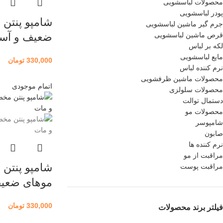
محصولات لباسشویی
پودر لباسشویی
شامپو پنتن 
جرم گیر ماشین لباسشویی
قرص ماشین لباسشویی
ضعیف و آسی
لکه بر لباس
مایع لباسشویی
330,000
تومان
نرم کننده لباس
محصولات ماشین ظرفشویی
اتمام موجودی
محصولات سلولزی
دستمال توالت
محصولات مو
شامپوسر
صابون
نرم کننده ها
مراقبت از مو
شامپو پنت
مراقبت پوست
موهای ضعی
330,000
تومان
فیلتر برند محصولات