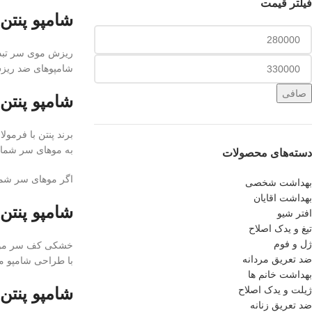
فیلتر قیمت
شامپو پنت
ریزش موی سر تبدیل
شامپوهای ضد ریزش
صافی
شامپو پنتن 
برند پنتن با فرم
به موهای سر شما 
دسته‌های محصولات
اگر موهای سر شما
بهداشت شخصی
بهداشت اقایان
شامپو پنت
افتر شیو
تیغ و یدک اصلاح
ژل و فوم
خشکی کف سر موجب 
ضد تعریق مردانه
با طراحی شامپو 
بهداشت خانم ها
ژیلت و یدک اصلاح
شامپو پنتن 
ضد تعریق زنانه