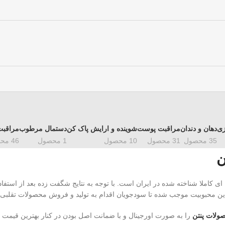
زی
دهان و دندان
مراقبت پوست
شوینده و ارایش پاک کن
دستمال مرطوب
مراقبت
35 محصول
31 محصول
10 محصول
1 محصول
46 محصول
ن
 ای کاملا شناخته شده در ایران است. با توجه به نتایج شگفت زده بعد از استفا
ین محبوبیت موجب شده تا سودجویان اقدام به تولید و فروش محصولات تقلبی پن
لات پنتن
را به صورت اورجینال و با ضمانت اصل بودن در کنار بهترین قیمت م