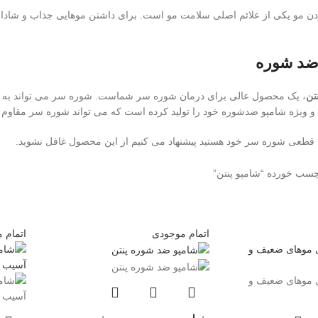
ن مو یکی از علائم اصلی سلامت مو است. برای داشتن موهایی جذاب و شاداب 
 ضد شوره
تن
، یک محصول عالی برای درمان شوره سر شماست. شوره سر می تواند به علت
ویژه شامپو ضدشوره خود را تولید کرده است که می تواند شوره سر مقاوم را 
ن قطعی شوره سر خود هستید پیشنهاد می کنیم از این محصول غافل نشوید.
سب خورده “شامپو پنتن”
اتمام موجودی
اتمام 