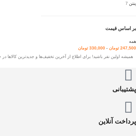
پنتن
7
بر اساس قیمت
همه
247,500
تومان
-
330,000
تومان
همیشه اولین نفر باشید! برای اطلاع از آخرین تخفیف‌ها و جدیدترین کالاها در خب
پشتیبانی
پرداخت آنلاین