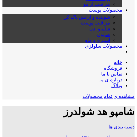
مراقبت از مو
محصولات پوست
شوینده و ارایش پاک کن
مراقبت پوست
شامپو بدن
صابون
اسپری و مام
محصولات سلولزی
خانه
فروشگاه
تماس با ما
درباره ی ما
وبلاگ
مشاهده ی تمام محصولات
شامپو هد شولدرز
دسته بندی ها