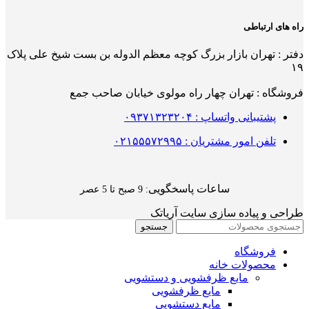
راه های ارتباطی
دفتر : تهران بازار بزرگ کوچه معظم الدوله بن بست شیخ علی پلاک
۱۹
فروشگاه : تهران چهار راه مولوی خیابان صاحب جمع
پشتیبانی واتساپ : ۰۹۳۷۱۳۲۳۲۰۴
تلفن امور مشتریان : ۰۲۱۵۵۵۷۲۹۹۵
ساعات پاسخگویی
: 9 صبح تا 5 عصر
طراحی و پیاده سازی سایت آریاتک
جستجو
فروشگاه
محصولات خانه
مایع ظرفشویی و دستشویی
مایع ظرفشویی
مایع دستشویی