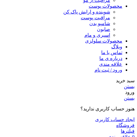
مراقبت از مو
محصولات پوست
شوینده و ارایش پاک کن
مراقبت پوست
شامپو بدن
صابون
اسپری و مام
محصولات سلولزی
وبلاگ
تماس با ما
درباره ی ما
علاقه مندی
ورود / ثبت نام
سبد خرید
بستن
ورود
بستن
هنوز حساب کاربری ندارید؟
ایجاد حساب کاربری
فروشگاه
فیلترها
0
علاقه مندی