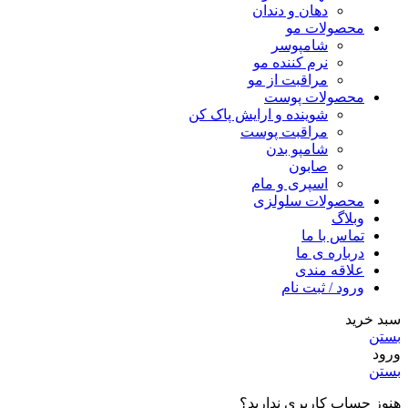
دهان و دندان
محصولات مو
شامپوسر
نرم کننده مو
مراقبت از مو
محصولات پوست
شوینده و ارایش پاک کن
مراقبت پوست
شامپو بدن
صابون
اسپری و مام
محصولات سلولزی
وبلاگ
تماس با ما
درباره ی ما
علاقه مندی
ورود / ثبت نام
سبد خرید
بستن
ورود
بستن
هنوز حساب کاربری ندارید؟