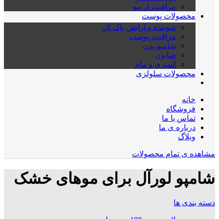
مراقبت از مو
محصولات پوست
شوینده و ارایش پاک کن
مراقبت پوست
شامپو بدن
صابون
اسپری و مام
محصولات سلولزی
خانه
فروشگاه
تماس با ما
درباره ی ما
وبلاگ
مشاهده ی تمام محصولات
شامپو لورآل برای موهای خشک
دسته بندی ها