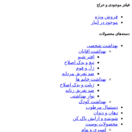
فیلتر موجودی و حراج
فروش ویژه
موجود در انبار
دسته‌های محصولات
بهداشت شخصی
بهداشت اقایان
افتر شیو
تیغ و یدک اصلاح
ژل و فوم
ضد تعریق مردانه
بهداشت خانم ها
ژیلت و یدک اصلاح
ضد تعریق زنانه
نوار بهداشتی
بهداشت کودک
دستمال مرطوب
دهان و دندان
شوینده و ارایش پاک کن
محصولات پوست
اسپری و مام