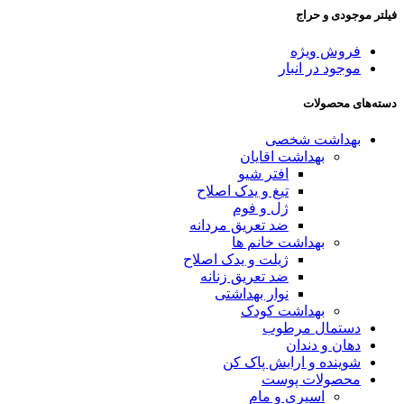
فیلتر موجودی و حراج
فروش ویژه
موجود در انبار
دسته‌های محصولات
بهداشت شخصی
بهداشت اقایان
افتر شیو
تیغ و یدک اصلاح
ژل و فوم
ضد تعریق مردانه
بهداشت خانم ها
ژیلت و یدک اصلاح
ضد تعریق زنانه
نوار بهداشتی
بهداشت کودک
دستمال مرطوب
دهان و دندان
شوینده و ارایش پاک کن
محصولات پوست
اسپری و مام