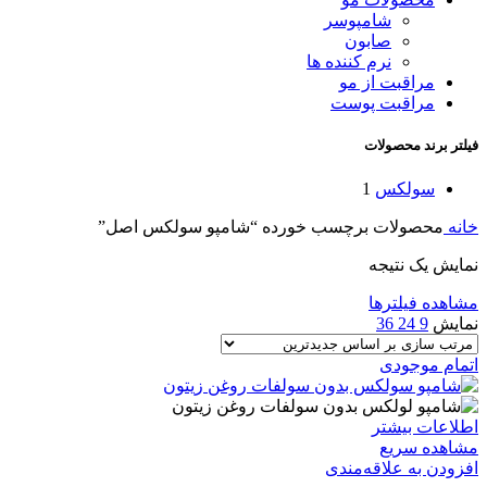
شامپوسر
صابون
نرم کننده ها
مراقبت از مو
مراقبت پوست
فیلتر برند محصولات
سولکس
1
خانه
محصولات برچسب خورده “شامپو سولکس اصل”
نمایش یک نتیجه
مشاهده فیلترها
نمایش
9
24
36
اتمام موجودی
اطلاعات بیشتر
مشاهده سریع
افزودن به علاقه‌مندی