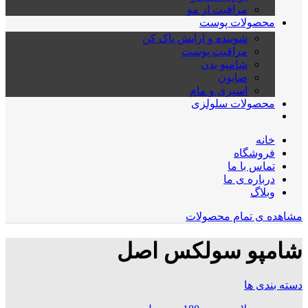
مراقبت از مو
محصولات پوست
شوینده و ارایش پاک کن
مراقبت پوست
شامپو بدن
صابون
اسپری و مام
محصولات سلولزی
خانه
فروشگاه
تماس با ما
درباره ی ما
وبلاگ
مشاهده ی تمام محصولات
شامپو سولکس اصل
دسته بندی ها