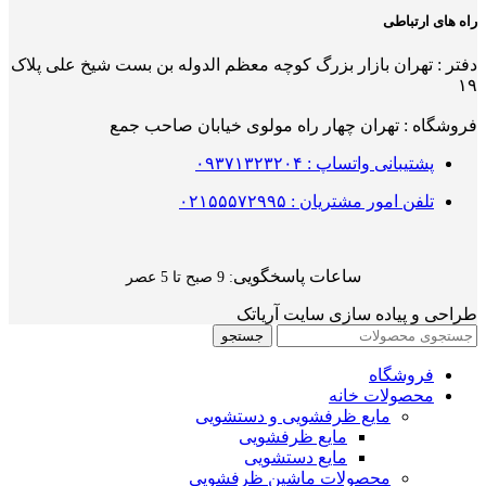
راه های ارتباطی
دفتر : تهران بازار بزرگ کوچه معظم الدوله بن بست شیخ علی پلاک
۱۹
فروشگاه : تهران چهار راه مولوی خیابان صاحب جمع
پشتیبانی واتساپ : ۰۹۳۷۱۳۲۳۲۰۴
تلفن امور مشتریان : ۰۲۱۵۵۵۷۲۹۹۵
ساعات پاسخگویی
: 9 صبح تا 5 عصر
طراحی و پیاده سازی سایت آریاتک
جستجو
فروشگاه
محصولات خانه
مایع ظرفشویی و دستشویی
مایع ظرفشویی
مایع دستشویی
محصولات ماشین ظرفشویی