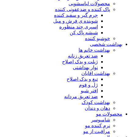
محصولات لباسشویی
پاک کننده و ضدعفونی کننده
جرم گیر و سفید کننده
شوینده ی فرش و مبل
اسپری چند منظوره
شیشه پاک کن
خوشبو کننده
بهداشت شخصی
بهداشت خانم ها
ضد تعریق زنانه
ژیلت و یدک اصلاح
نوار بهداشتی
بهداشت اقایان
تیغ و یدک اصلاح
ژل و فوم
افتر شیو
ضد تعریق مردانه
بهداشت کودک
دهان و دندان
محصولات مو
شامپوسر
نرم کننده مو
مراقبت از مو