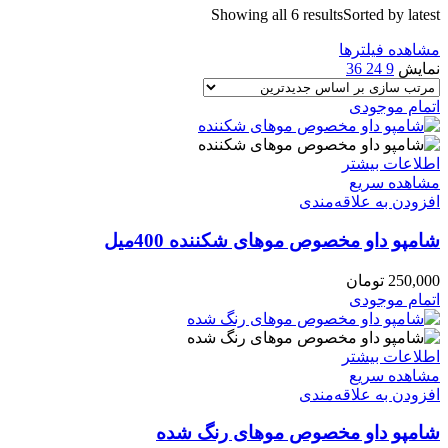
Showing all 6 results
Sorted by latest
مشاهده فیلترها
نمایش
9
24
36
اتمام موجودی
اطلاعات بیشتر
مشاهده سریع
افزودن به علاقه‌مندی
شامپو داو مخصوص موهای شکننده 400میل
250,000
تومان
اتمام موجودی
اطلاعات بیشتر
مشاهده سریع
افزودن به علاقه‌مندی
شامپو داو مخصوص موهای رنگ شده