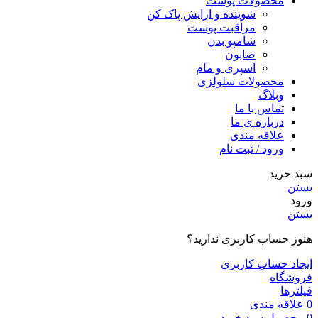
محصولات پوست
شوینده و ارایش پاک کن
مراقبت پوست
شامپو بدن
صابون
اسپری و مام
محصولات سلولزی
وبلاگ
تماس با ما
درباره ی ما
علاقه مندی
ورود / ثبت نام
سبد خرید
بستن
ورود
بستن
هنوز حساب کاربری ندارید؟
ایجاد حساب کاربری
فروشگاه
فیلترها
0
علاقه مندی
0
محصول
سبد خرید