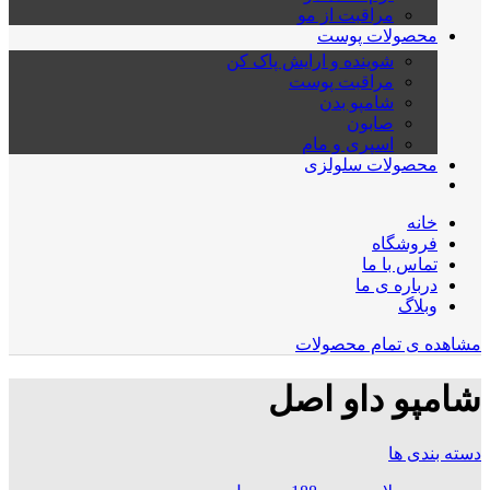
مراقبت از مو
محصولات پوست
شوینده و ارایش پاک کن
مراقبت پوست
شامپو بدن
صابون
اسپری و مام
محصولات سلولزی
خانه
فروشگاه
تماس با ما
درباره ی ما
وبلاگ
مشاهده ی تمام محصولات
شامپو داو اصل
دسته بندی ها