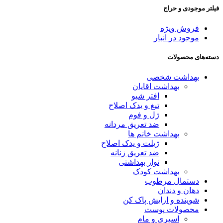
فیلتر موجودی و حراج
فروش ویژه
موجود در انبار
دسته‌های محصولات
بهداشت شخصی
بهداشت اقایان
افتر شیو
تیغ و یدک اصلاح
ژل و فوم
ضد تعریق مردانه
بهداشت خانم ها
ژیلت و یدک اصلاح
ضد تعریق زنانه
نوار بهداشتی
بهداشت کودک
دستمال مرطوب
دهان و دندان
شوینده و ارایش پاک کن
محصولات پوست
اسپری و مام