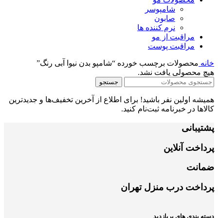
شامپوسر
صابون
نرم کننده ها
مراقبت از مو
مراقبت پوست
خانه
محصولات برچسب خورده “شامپو بدن نیوا آبی رنگ”
هیچ محصولی یافت نشد.
جستجو
همیشه اولین نفر باشید! برای اطلاع از آخرین تخفیف‌ها و جدیدترین
کالاها در خبرنامه ثبت‌نام کنید.
پشتیبانی
پرداخت آنلاین
ضمانت
پرداخت درب منزل تهران
دسته بندی های پربازدید