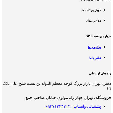
خوش بو کننده ها
دهان و دندان
درباره ی سه تا کالا
درباره ی ما
تماس با ما
راه های ارتباطی
دفتر : تهران بازار بزرگ کوچه معظم الدوله بن بست شیخ علی پلاک
۱۹
فروشگاه : تهران چهار راه مولوی خیابان صاحب جمع
پشتیبانی واتساپ : ۰۹۳۷۱۳۲۳۲۰۴