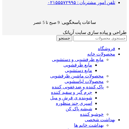
تلفن امور مشتریان : ۰۲۱۵۵۵۷۲۹۹۵
ساعات پاسخگویی
: 9 صبح تا 5 عصر
طراحی و پیاده سازی سایت آریاتک
جستجو
فروشگاه
محصولات خانه
مایع ظرفشویی و دستشویی
مایع ظرفشویی
مایع دستشویی
محصولات ماشین ظرفشویی
محصولات لباسشویی
پاک کننده و ضدعفونی کننده
جرم گیر و سفید کننده
شوینده ی فرش و مبل
اسپری چند منظوره
شیشه پاک کن
خوشبو کننده
بهداشت شخصی
بهداشت خانم ها