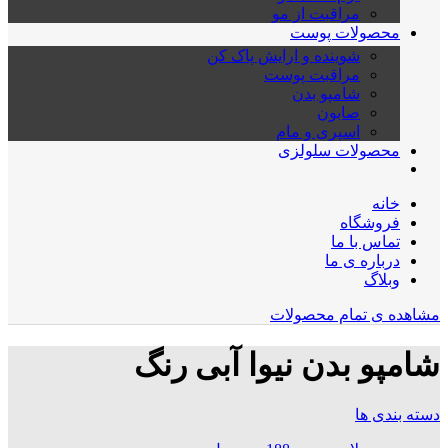
مراقبت از مو
محصولات پوست
شوینده و ارایش پاک کن
مراقبت پوست
شامپو بدن
صابون
اسپری و مام
محصولات سلولزی
خانه
فروشگاه
تماس با ما
درباره ی ما
وبلاگ
مشاهده ی تمام محصولات
شامپو بدن نیوا آبی رنگ
دسته بندی ها