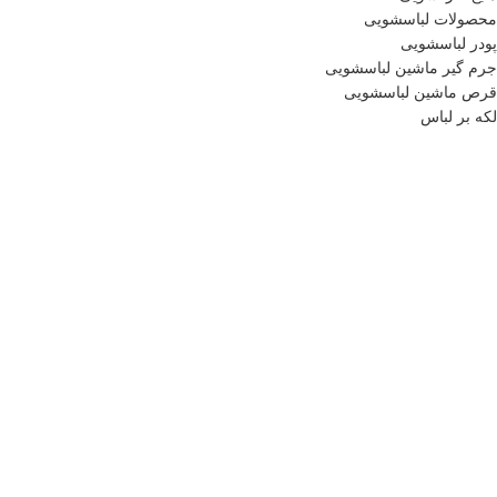
محصولات لباسشویی
پودر لباسشویی
جرم گیر ماشین لباسشویی
قرص ماشین لباسشویی
لکه بر لباس
مایع لباسشویی
نرم کننده لباس
محصولات ماشین ظرفشویی
محصولات سلولزی
دستمال توالت
محصولات مو
شامپوسر
صابون
نرم کننده ها
مراقبت از مو
مراقبت پوست
همیشه اولین نفر باشید! برای اطلاع از آخرین تخفیف‌ها و جدیدترین کالاها در خب