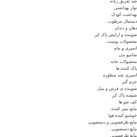
ضد تعریق زنانه
نوار بهداشتی
بهداشت کودک
دستمال مرطوب
دهان و دندان
شوینده و ارایش پاک کن
محصولات پوست
اسپری و مام
شامپو بدن
محصولات خانه
پاک کننده ها
اسپری چند منظوره
جرم گیر
شوینده ی فرش و مبل
شیشه پاک کن
کف شو ها
مایع تمیز کننده
خوشبو کننده هوا
مایع ظرفشویی و دستشویی
مایع دستشویی
مایع ظرفشویی