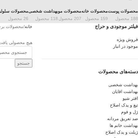
محصولات پوست
محصولات خانه
محصولات مو
بهداشت شخصی
محصولات سلول
188 محصول
159 محصول
207 محصول
118 محصول
26 محصول
فیلتر موجودی و حراج
خانه
محصولات برچ
فروش ویژه
هیچ محصولی یافت
موجود در انبار
جستجو
دسته‌های محصولات
بهداشت شخصی
بهداشت اقایان
افتر شیو
تیغ و یدک اصلاح
ژل و فوم
ضد تعریق مردانه
بهداشت خانم ها
ژیلت و یدک اصلاح