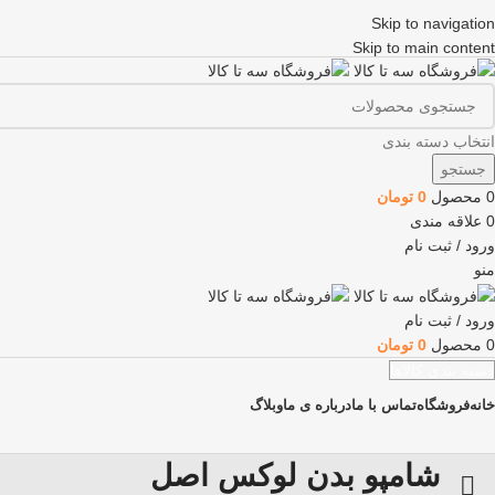
Skip to navigation
Skip to main content
انتخاب دسته بندی
جستجو
0
محصول
0
تومان
0
علاقه مندی
ورود / ثبت نام
منو
ورود / ثبت نام
0
محصول
0
تومان
دسته بندی کالاها
خانه
فروشگاه
تماس با ما
درباره ی ما
وبلاگ
شامپو بدن لوکس اصل