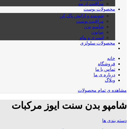
مراقبت از مو
محصولات پوست
شوینده و ارایش پاک کن
مراقبت پوست
شامپو بدن
صابون
اسپری و مام
محصولات سلولزی
خانه
فروشگاه
تماس با ما
درباره ی ما
وبلاگ
مشاهده ی تمام محصولات
شامپو بدن سنت ایوز مرکبات
دسته بندی ها