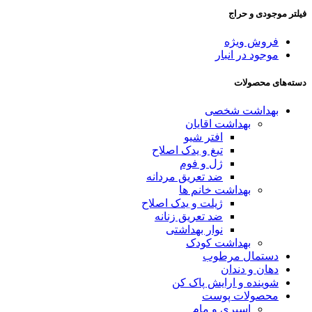
فیلتر موجودی و حراج
فروش ویژه
موجود در انبار
دسته‌های محصولات
بهداشت شخصی
بهداشت اقایان
افتر شیو
تیغ و یدک اصلاح
ژل و فوم
ضد تعریق مردانه
بهداشت خانم ها
ژیلت و یدک اصلاح
ضد تعریق زنانه
نوار بهداشتی
بهداشت کودک
دستمال مرطوب
دهان و دندان
شوینده و ارایش پاک کن
محصولات پوست
اسپری و مام