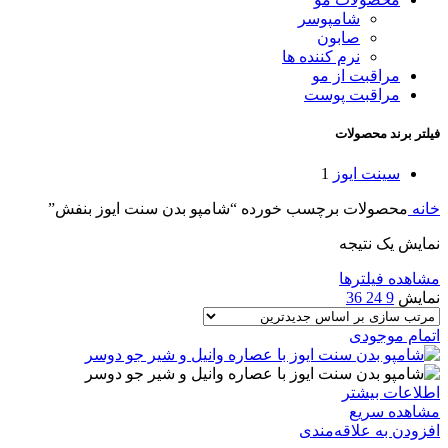
شامپوسر
صابون
نرم کننده ها
مراقبت از مو
مراقبت پوست
فیلتر برند محصولات
سینت ایوز
1
خانه
محصولات برچسب خورده “شامپو بدن سنت ایوز بنفش”
نمایش یک نتیجه
مشاهده فیلترها
نمایش
9
24
36
اتمام موجودی
اطلاعات بیشتر
مشاهده سریع
افزودن به علاقه‌مندی