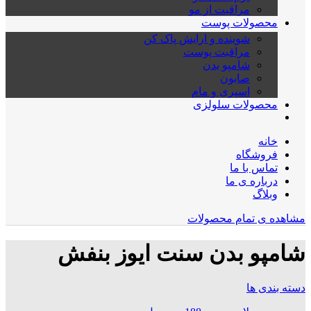
مراقبت از مو
محصولات پوست
شوینده و ارایش پاک کن
مراقبت پوست
شامپو بدن
صابون
اسپری و مام
محصولات سلولزی
خانه
فروشگاه
تماس با ما
درباره ی ما
وبلاگ
مشاهده ی تمام محصولات
شامپو بدن سنت ایوز بنفش
دسته بندی ها