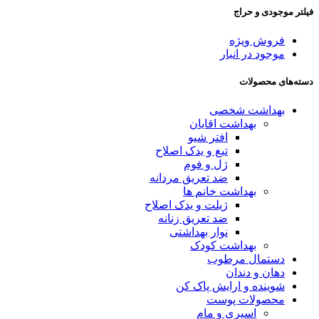
فیلتر موجودی و حراج
فروش ویژه
موجود در انبار
دسته‌های محصولات
بهداشت شخصی
بهداشت اقایان
افتر شیو
تیغ و یدک اصلاح
ژل و فوم
ضد تعریق مردانه
بهداشت خانم ها
ژیلت و یدک اصلاح
ضد تعریق زنانه
نوار بهداشتی
بهداشت کودک
دستمال مرطوب
دهان و دندان
شوینده و ارایش پاک کن
محصولات پوست
اسپری و مام