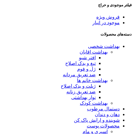
فیلتر موجودی و حراج
فروش ویژه
موجود در انبار
دسته‌های محصولات
بهداشت شخصی
بهداشت اقایان
افتر شیو
تیغ و یدک اصلاح
ژل و فوم
ضد تعریق مردانه
بهداشت خانم ها
ژیلت و یدک اصلاح
ضد تعریق زنانه
نوار بهداشتی
بهداشت کودک
دستمال مرطوب
دهان و دندان
شوینده و ارایش پاک کن
محصولات پوست
اسپری و مام