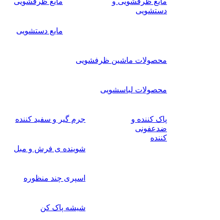
مایع ظرفشویی و
مایع ظرفشویی
دستشویی
مایع دستشویی
محصولات ماشین ظرفشویی
محصولات لباسشویی
پاک کننده و
جرم گیر و سفید کننده
ضدعفونی
کننده
شوینده ی فرش و مبل
اسپری چند منظوره
شیشه پاک کن