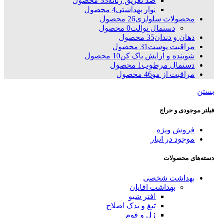
ضد تعریق زنانه
33 محصول
نوار بهداشتی
4 محصول
محصولات سلولزی
26 محصول
دستمال توالت
0 محصول
دهان و دندان
35 محصول
مراقبت پوست
31 محصول
شوینده و ارایش پاک کن
10 محصول
دستمال مرطوب
1 محصول
مراقبت از مو
46 محصول
بستن
فیلتر موجودی و حراج
فروش ویژه
موجود در انبار
دسته‌های محصولات
بهداشت شخصی
بهداشت اقایان
افتر شیو
تیغ و یدک اصلاح
ژل و فوم