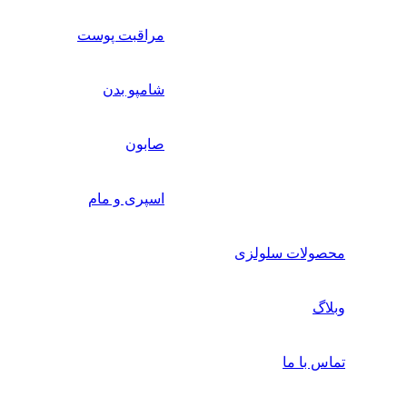
مراقبت پوست
شامپو بدن
صابون
اسپری و مام
محصولات سلولزی
وبلاگ
تماس با ما