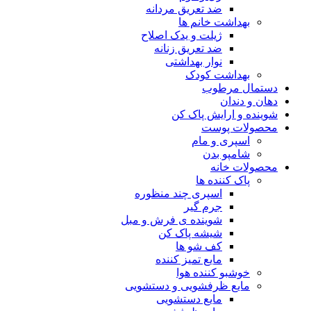
ضد تعریق مردانه
بهداشت خانم ها
ژیلت و یدک اصلاح
ضد تعریق زنانه
نوار بهداشتی
بهداشت کودک
دستمال مرطوب
دهان و دندان
شوینده و ارایش پاک کن
محصولات پوست
اسپری و مام
شامپو بدن
محصولات خانه
پاک کننده ها
اسپری چند منظوره
جرم گیر
شوینده ی فرش و مبل
شیشه پاک کن
کف شو ها
مایع تمیز کننده
خوشبو کننده هوا
مایع ظرفشویی و دستشویی
مایع دستشویی