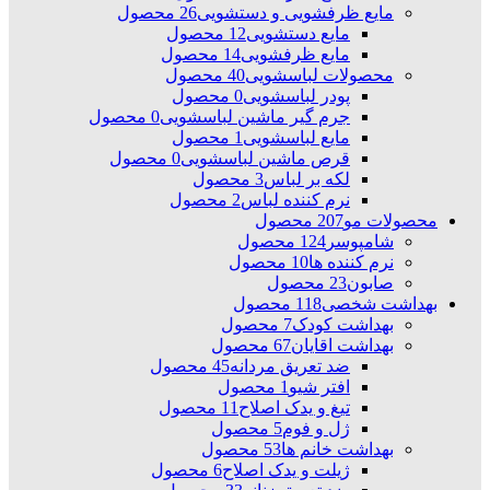
مایع ظرفشویی و دستشویی
26 محصول
مایع دستشویی
12 محصول
مایع ظرفشویی
14 محصول
محصولات لباسشویی
40 محصول
پودر لباسشویی
0 محصول
جرم گیر ماشین لباسشویی
0 محصول
مایع لباسشویی
1 محصول
قرص ماشین لباسشویی
0 محصول
لکه بر لباس
3 محصول
نرم کننده لباس
2 محصول
محصولات مو
207 محصول
شامپوسر
124 محصول
نرم کننده ها
10 محصول
صابون
23 محصول
بهداشت شخصی
118 محصول
بهداشت کودک
7 محصول
بهداشت اقایان
67 محصول
ضد تعریق مردانه
45 محصول
افتر شیو
1 محصول
تیغ و یدک اصلاح
11 محصول
ژل و فوم
5 محصول
بهداشت خانم ها
53 محصول
ژیلت و یدک اصلاح
6 محصول