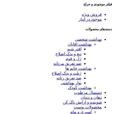
فیلتر موجودی و حراج
فروش ویژه
موجود در انبار
دسته‌های محصولات
بهداشت شخصی
بهداشت اقایان
افتر شیو
تیغ و یدک اصلاح
ژل و فوم
ضد تعریق مردانه
بهداشت خانم ها
ژیلت و یدک اصلاح
ضد تعریق زنانه
نوار بهداشتی
بهداشت کودک
دستمال مرطوب
دهان و دندان
شوینده و ارایش پاک کن
محصولات پوست
اسپری و مام