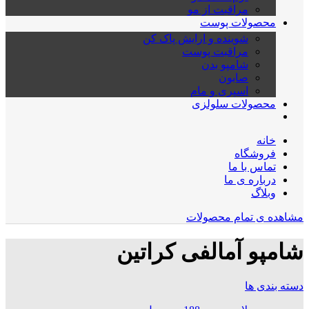
مراقبت از مو
محصولات پوست
شوینده و ارایش پاک کن
مراقبت پوست
شامپو بدن
صابون
اسپری و مام
محصولات سلولزی
خانه
فروشگاه
تماس با ما
درباره ی ما
وبلاگ
مشاهده ی تمام محصولات
شامپو آمالفی کراتین
دسته بندی ها