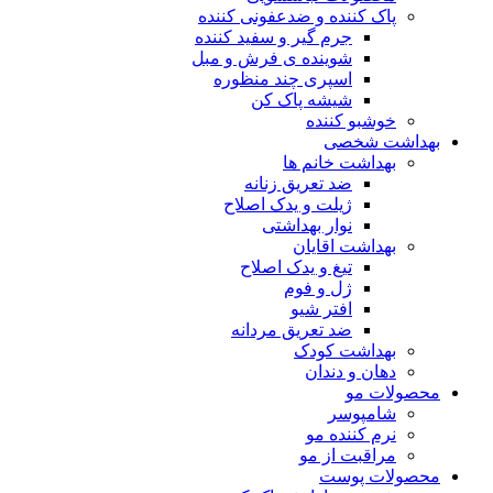
پاک کننده و ضدعفونی کننده
جرم گیر و سفید کننده
شوینده ی فرش و مبل
اسپری چند منظوره
شیشه پاک کن
خوشبو کننده
بهداشت شخصی
بهداشت خانم ها
ضد تعریق زنانه
ژیلت و یدک اصلاح
نوار بهداشتی
بهداشت اقایان
تیغ و یدک اصلاح
ژل و فوم
افتر شیو
ضد تعریق مردانه
بهداشت کودک
دهان و دندان
محصولات مو
شامپوسر
نرم کننده مو
مراقبت از مو
محصولات پوست