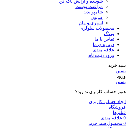
شوینده و ارایش پاک کن
مراقبت پوست
شامپو بدن
صابون
اسپری و مام
محصولات سلولزی
وبلاگ
تماس با ما
درباره ی ما
علاقه مندی
ورود / ثبت نام
سبد خرید
بستن
ورود
بستن
هنوز حساب کاربری ندارید؟
ایجاد حساب کاربری
فروشگاه
فیلترها
0
علاقه مندی
0
محصول
سبد خرید