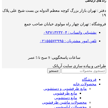
راه های ارتباطی
دفتر : تهران بازار بزرگ کوچه معظم الدوله بن بست شیخ علی پلاک
۱۹
فروشگاه : تهران چهار راه مولوی خیابان صاحب جمع
پشتیبانی واتساپ : ۰۹۳۷۱۳۲۳۲۰۴
تلفن امور مشتریان : ۰۲۱۵۵۵۷۲۹۹۵
ساعات پاسخگویی
: 9 صبح تا 5 عصر
طراحی و پیاده سازی سایت آریاتک
جستجو
فروشگاه
محصولات خانه
مایع ظرفشویی و دستشویی
مایع ظرفشویی
مایع دستشویی
محصولات ماشین ظرفشویی
محصولات لباسشویی