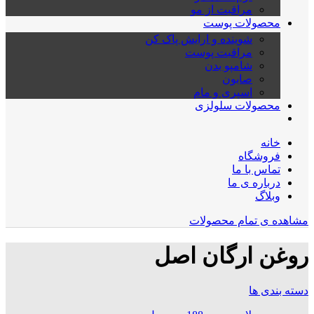
مراقبت از مو
محصولات پوست
شوینده و ارایش پاک کن
مراقبت پوست
شامپو بدن
صابون
اسپری و مام
محصولات سلولزی
خانه
فروشگاه
تماس با ما
درباره ی ما
وبلاگ
مشاهده ی تمام محصولات
روغن ارگان اصل
دسته بندی ها