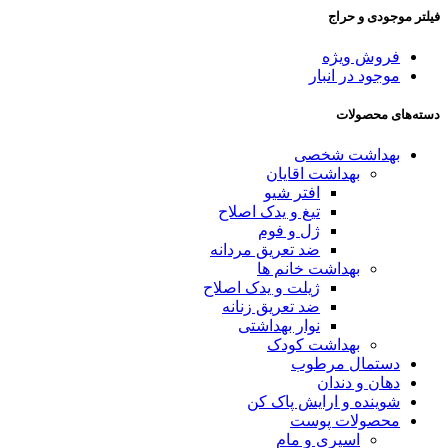
فیلتر موجودی و حراج
فروش ویژه
موجود در انبار
دسته‌های محصولات
بهداشت شخصی
بهداشت اقایان
افتر شیو
تیغ و یدک اصلاح
ژل و فوم
ضد تعریق مردانه
بهداشت خانم ها
ژیلت و یدک اصلاح
ضد تعریق زنانه
نوار بهداشتی
بهداشت کودک
دستمال مرطوب
دهان و دندان
شوینده و ارایش پاک کن
محصولات پوست
اسپری و مام