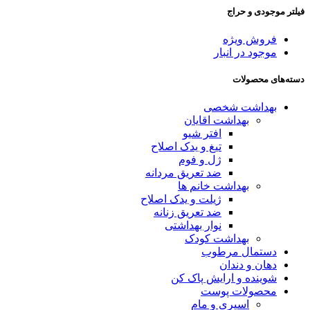
فیلتر موجودی و حراج
فروش ویژه
موجود در انبار
دسته‌های محصولات
بهداشت شخصی
بهداشت اقایان
افتر شیو
تیغ و یدک اصلاح
ژل و فوم
ضد تعریق مردانه
بهداشت خانم ها
ژیلت و یدک اصلاح
ضد تعریق زنانه
نوار بهداشتی
بهداشت کودک
دستمال مرطوب
دهان و دندان
شوینده و ارایش پاک کن
محصولات پوست
اسپری و مام