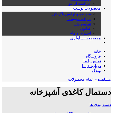
مراقبت از مو
محصولات پوست
شوینده و ارایش پاک کن
مراقبت پوست
شامپو بدن
صابون
اسپری و مام
محصولات سلولزی
خانه
فروشگاه
تماس با ما
درباره ی ما
وبلاگ
مشاهده ی تمام محصولات
دستمال کاغذی آشپزخانه
دسته بندی ها