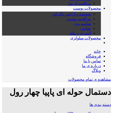
مراقبت از مو
محصولات پوست
شوینده و ارایش پاک کن
مراقبت پوست
شامپو بدن
صابون
اسپری و مام
محصولات سلولزی
خانه
فروشگاه
تماس با ما
درباره ی ما
وبلاگ
مشاهده ی تمام محصولات
دستمال حوله ای پاپیا چهار رول
دسته بندی ها