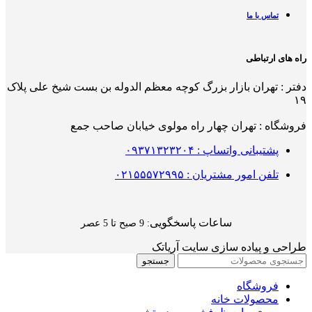
تماس با ما
راه های ارتباطی
دفتر : تهران بازار بزرگ کوچه معظم الدوله بن بست شیخ علی پلاک
۱۹
فروشگاه : تهران چهار راه مولوی خیابان صاحب جمع
پشتیبانی واتساپ : ۰۹۳۷۱۳۲۳۲۰۴
تلفن امور مشتریان : ۰۲۱۵۵۵۷۲۹۹۵
ساعات پاسخگویی
: 9 صبح تا 5 عصر
طراحی و پیاده سازی سایت آریاتک
جستجو
فروشگاه
محصولات خانه