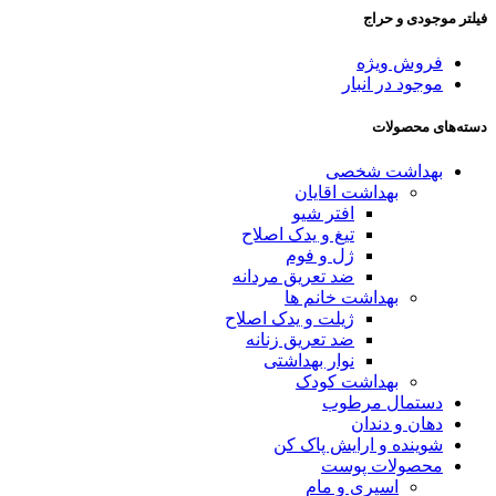
فیلتر موجودی و حراج
فروش ویژه
موجود در انبار
دسته‌های محصولات
بهداشت شخصی
بهداشت اقایان
افتر شیو
تیغ و یدک اصلاح
ژل و فوم
ضد تعریق مردانه
بهداشت خانم ها
ژیلت و یدک اصلاح
ضد تعریق زنانه
نوار بهداشتی
بهداشت کودک
دستمال مرطوب
دهان و دندان
شوینده و ارایش پاک کن
محصولات پوست
اسپری و مام