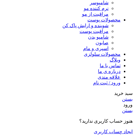
شامپوسر
نرم کننده مو
مراقبت از مو
محصولات پوست
شوینده و ارایش پاک کن
مراقبت پوست
شامپو بدن
صابون
اسپری و مام
محصولات سلولزی
وبلاگ
تماس با ما
درباره ی ما
علاقه مندی
ورود / ثبت نام
سبد خرید
بستن
ورود
بستن
هنوز حساب کاربری ندارید؟
ایجاد حساب کاربری