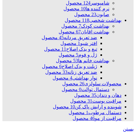
شامپوسر
124 محصول
نرم کننده ها
10 محصول
صابون
23 محصول
بهداشت شخصی
118 محصول
بهداشت کودک
7 محصول
بهداشت اقایان
67 محصول
ضد تعریق مردانه
45 محصول
افتر شیو
1 محصول
تیغ و یدک اصلاح
11 محصول
ژل و فوم
5 محصول
بهداشت خانم ها
53 محصول
ژیلت و یدک اصلاح
6 محصول
ضد تعریق زنانه
33 محصول
نوار بهداشتی
4 محصول
محصولات سلولزی
26 محصول
دستمال توالت
0 محصول
دهان و دندان
35 محصول
مراقبت پوست
31 محصول
شوینده و ارایش پاک کن
10 محصول
دستمال مرطوب
1 محصول
مراقبت از مو
46 محصول
بستن