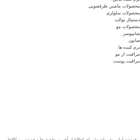
محصولات ماشین ظرفشویی
محصولات سلولزی
دستمال توالت
محصولات مو
شامپوسر
صابون
نرم کننده ها
مراقبت از مو
مراقبت پوست
همیشه اولین نفر باشید! برای اطلاع از آخرین تخفیف‌ها و جدیدترین کالاها