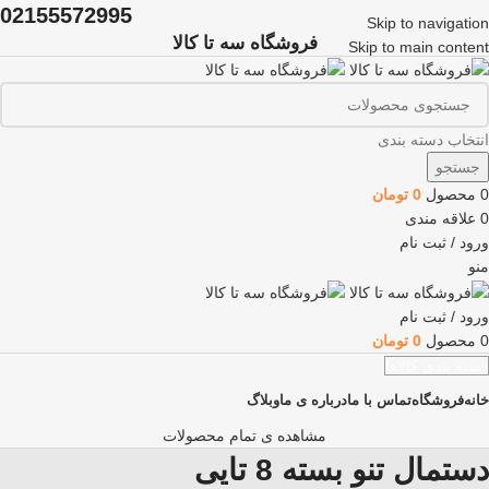
02155572995
Skip to navigation
فروشگاه سه تا کالا
Skip to main content
انتخاب دسته بندی
جستجو
0
محصول
0
تومان
0
علاقه مندی
ورود / ثبت نام
منو
ورود / ثبت نام
0
محصول
0
تومان
دسته بندی کالاها
خانه
فروشگاه
تماس با ما
درباره ی ما
وبلاگ
مشاهده ی تمام محصولات
دستمال تنو بسته 8 تایی