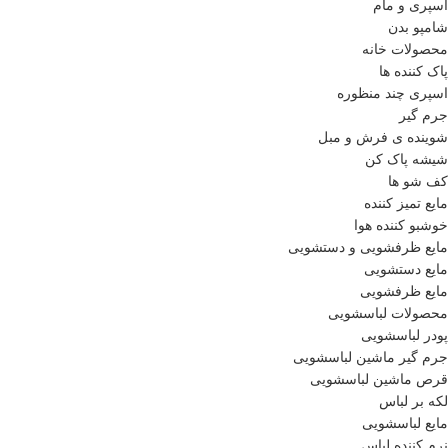
اسپری و مام
شامپو بدن
محصولات خانه
پاک کننده ها
اسپری چند منظوره
جرم گیر
شوینده ی فرش و مبل
شیشه پاک کن
کف شو ها
مایع تمیز کننده
خوشبو کننده هوا
مایع ظرفشویی و دستشویی
مایع دستشویی
مایع ظرفشویی
محصولات لباسشویی
پودر لباسشویی
جرم گیر ماشین لباسشویی
قرص ماشین لباسشویی
لکه بر لباس
مایع لباسشویی
نرم کننده لباس