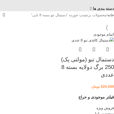
دسته بندی ها
خانه
محصولات برچسب خورده “دستمال تنو بسته 8 تایی”
اتمام موجودی
دستمال تنو (مولتی پک)
250 برگ دولایه بسته 8
عددی
520,000
تومان
فیلتر موجودی و حراج
فروش ویژه
موجود در انبار