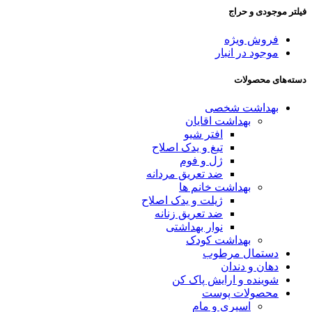
فیلتر موجودی و حراج
فروش ویژه
موجود در انبار
دسته‌های محصولات
بهداشت شخصی
بهداشت اقایان
افتر شیو
تیغ و یدک اصلاح
ژل و فوم
ضد تعریق مردانه
بهداشت خانم ها
ژیلت و یدک اصلاح
ضد تعریق زنانه
نوار بهداشتی
بهداشت کودک
دستمال مرطوب
دهان و دندان
شوینده و ارایش پاک کن
محصولات پوست
اسپری و مام