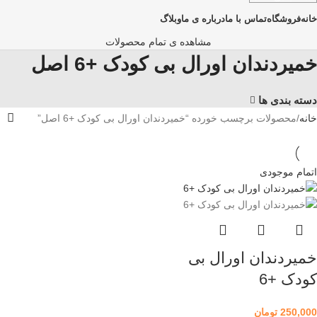
خانه
فروشگاه
تماس با ما
درباره ی ما
وبلاگ
مشاهده ی تمام محصولات
خمیردندان اورال بی کودک +6 اصل
دسته بندی ها
خانه
محصولات برچسب خورده “خمیردندان اورال بی کودک +6 اصل”
اتمام موجودی
خمیردندان اورال بی
کودک +6
250,000
تومان