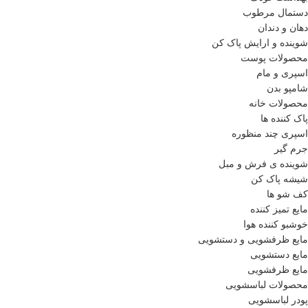
دستمال مرطوب
دهان و دندان
شوینده و ارایش پاک کن
محصولات پوست
اسپری و مام
شامپو بدن
محصولات خانه
پاک کننده ها
اسپری چند منظوره
جرم گیر
شوینده ی فرش و مبل
شیشه پاک کن
کف شو ها
مایع تمیز کننده
خوشبو کننده هوا
مایع ظرفشویی و دستشویی
مایع دستشویی
مایع ظرفشویی
محصولات لباسشویی
پودر لباسشویی