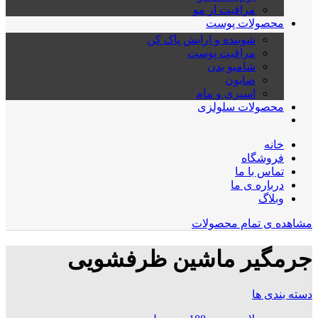
مراقبت از مو
محصولات پوست
شوینده و ارایش پاک کن
مراقبت پوست
شامپو بدن
صابون
اسپری و مام
محصولات سلولزی
خانه
فروشگاه
تماس با ما
درباره ی ما
وبلاگ
مشاهده ی تمام محصولات
جرمگیر ماشین ظرفشویی
دسته بندی ها