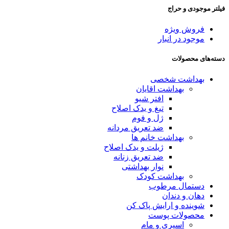
فیلتر موجودی و حراج
فروش ویژه
موجود در انبار
دسته‌های محصولات
بهداشت شخصی
بهداشت اقایان
افتر شیو
تیغ و یدک اصلاح
ژل و فوم
ضد تعریق مردانه
بهداشت خانم ها
ژیلت و یدک اصلاح
ضد تعریق زنانه
نوار بهداشتی
بهداشت کودک
دستمال مرطوب
دهان و دندان
شوینده و ارایش پاک کن
محصولات پوست
اسپری و مام