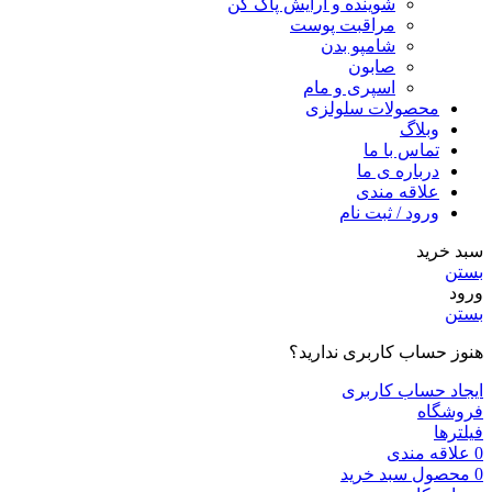
شوینده و ارایش پاک کن
مراقبت پوست
شامپو بدن
صابون
اسپری و مام
محصولات سلولزی
وبلاگ
تماس با ما
درباره ی ما
علاقه مندی
ورود / ثبت نام
سبد خرید
بستن
ورود
بستن
هنوز حساب کاربری ندارید؟
ایجاد حساب کاربری
فروشگاه
فیلترها
0
علاقه مندی
0
محصول
سبد خرید