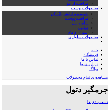
مراقبت از مو
محصولات پوست
شوینده و ارایش پاک کن
مراقبت پوست
شامپو بدن
صابون
اسپری و مام
محصولات سلولزی
خانه
فروشگاه
تماس با ما
درباره ی ما
وبلاگ
مشاهده ی تمام محصولات
جرمگیر دتول
دسته بندی ها