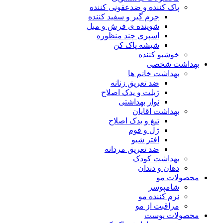
پاک کننده و ضدعفونی کننده
جرم گیر و سفید کننده
شوینده ی فرش و مبل
اسپری چند منظوره
شیشه پاک کن
خوشبو کننده
بهداشت شخصی
بهداشت خانم ها
ضد تعریق زنانه
ژیلت و یدک اصلاح
نوار بهداشتی
بهداشت اقایان
تیغ و یدک اصلاح
ژل و فوم
افتر شیو
ضد تعریق مردانه
بهداشت کودک
دهان و دندان
محصولات مو
شامپوسر
نرم کننده مو
مراقبت از مو
محصولات پوست