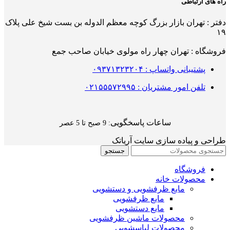
راه های ارتباطی
دفتر : تهران بازار بزرگ کوچه معظم الدوله بن بست شیخ علی پلاک
۱۹
فروشگاه : تهران چهار راه مولوی خیابان صاحب جمع
پشتیبانی واتساپ : ۰۹۳۷۱۳۲۳۲۰۴
تلفن امور مشتریان : ۰۲۱۵۵۵۷۲۹۹۵
ساعات پاسخگویی
: 9 صبح تا 5 عصر
طراحی و پیاده سازی سایت آریاتک
جستجو
فروشگاه
محصولات خانه
مایع ظرفشویی و دستشویی
مایع ظرفشویی
مایع دستشویی
محصولات ماشین ظرفشویی
محصولات لباسشویی