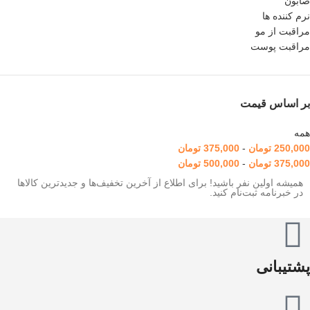
صابون
نرم کننده ها
مراقبت از مو
مراقبت پوست
بر اساس قیمت
همه
250,000
تومان
-
375,000
تومان
375,000
تومان
-
500,000
تومان
همیشه اولین نفر باشید! برای اطلاع از آخرین تخفیف‌ها و جدیدترین کالاها
در خبرنامه ثبت‌نام کنید.
پشتیبانی