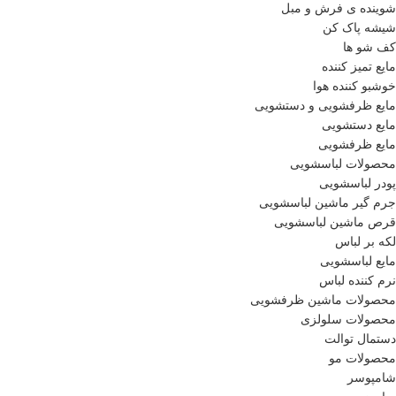
شوینده ی فرش و مبل
شیشه پاک کن
کف شو ها
مایع تمیز کننده
خوشبو کننده هوا
مایع ظرفشویی و دستشویی
مایع دستشویی
مایع ظرفشویی
محصولات لباسشویی
پودر لباسشویی
جرم گیر ماشین لباسشویی
قرص ماشین لباسشویی
لکه بر لباس
مایع لباسشویی
نرم کننده لباس
محصولات ماشین ظرفشویی
محصولات سلولزی
دستمال توالت
محصولات مو
شامپوسر