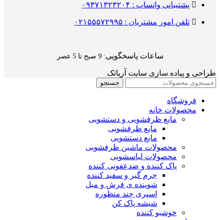
پشتیبانی واتساپ : ۰۹۳۷۱۳۲۳۲۰۴
تلفن امور مشتریان : ۰۲۱۵۵۵۷۲۹۹۵
ساعات پاسخگویی
: 9 صبح تا 5 عصر
طراحی و پیاده سازی سایت آریاتک
جستجو
فروشگاه
محصولات خانه
مایع ظرفشویی و دستشویی
مایع ظرفشویی
مایع دستشویی
محصولات ماشین ظرفشویی
محصولات لباسشویی
پاک کننده و ضدعفونی کننده
جرم گیر و سفید کننده
شوینده ی فرش و مبل
اسپری چند منظوره
شیشه پاک کن
خوشبو کننده