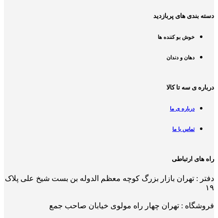
دسته بندی های پربازدید
خوش بو کننده ها
دهان و دندان
درباره ی سه تا کالا
درباره ی ما
تماس با ما
راه های ارتباطی
دفتر : تهران بازار بزرگ کوچه معظم الدوله بن بست شیخ علی پلاک
۱۹
فروشگاه : تهران چهار راه مولوی خیابان صاحب جمع