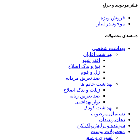
فیلتر موجودی و حراج
فروش ویژه
موجود در انبار
دسته‌های محصولات
بهداشت شخصی
بهداشت اقایان
افتر شیو
تیغ و یدک اصلاح
ژل و فوم
ضد تعریق مردانه
بهداشت خانم ها
ژیلت و یدک اصلاح
ضد تعریق زنانه
نوار بهداشتی
بهداشت کودک
دستمال مرطوب
دهان و دندان
شوینده و ارایش پاک کن
محصولات پوست
اسپری و مام