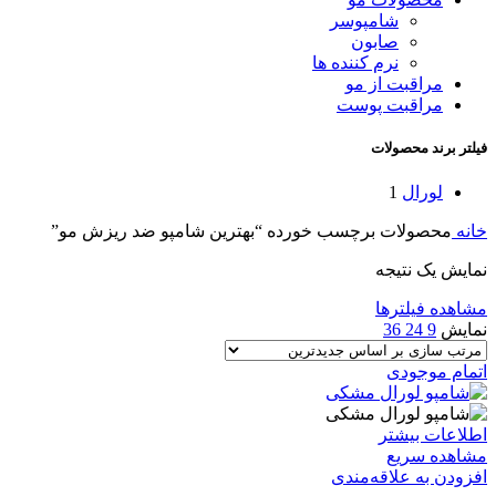
شامپوسر
صابون
نرم کننده ها
مراقبت از مو
مراقبت پوست
فیلتر برند محصولات
لورال
1
خانه
محصولات برچسب خورده “بهترین شامپو ضد ریزش مو”
نمایش یک نتیجه
مشاهده فیلترها
نمایش
9
24
36
اتمام موجودی
اطلاعات بیشتر
مشاهده سریع
افزودن به علاقه‌مندی