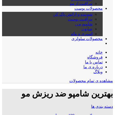
مراقبت از مو
محصولات پوست
شوینده و ارایش پاک کن
مراقبت پوست
شامپو بدن
صابون
اسپری و مام
محصولات سلولزی
خانه
فروشگاه
تماس با ما
درباره ی ما
وبلاگ
مشاهده ی تمام محصولات
بهترین شامپو ضد ریزش مو
دسته بندی ها