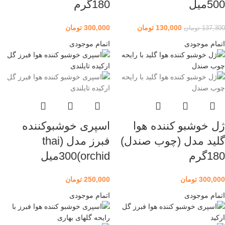
500میل
180گرم
130,000
تومان
300,000
تومان
137,300
تومان
اتمام موجودی
اتمام موجودی
ژل خوشبو کننده هوا
اسپری خوشبوکننده
گلید مدل (چوب صندل)
فبرز مدل (thai
180گرم
orchid)300میل
300,000
تومان
250,000
تومان
اتمام موجودی
اتمام موجودی