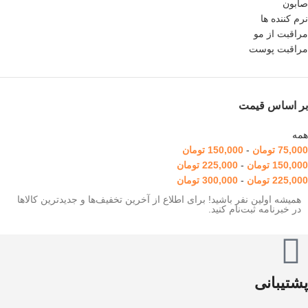
صابون
نرم کننده ها
مراقبت از مو
مراقبت پوست
بر اساس قیمت
همه
75,000
تومان
-
150,000
تومان
150,000
تومان
-
225,000
تومان
225,000
تومان
-
300,000
تومان
همیشه اولین نفر باشید! برای اطلاع از آخرین تخفیف‌ها و جدیدترین کالاها
در خبرنامه ثبت‌نام کنید.
پشتیبانی