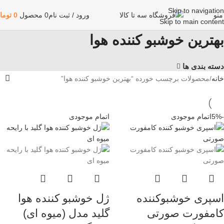
Skip to navigation
منو
ورود / ثبت نام
0
محصول
0
توما
Skip to main content
بهترین خوشبو کننده هوا
دسته بندی ها
خانه
محصولات برچسب خورده “بهترین خوشبو کننده هوا”
-5%
اتمام موجودی
اتمام موجودی
اسپری خوشبوکننده
ژل خوشبو کننده هوا
کامفورت صورتی
گلید مدل (میوه ای)