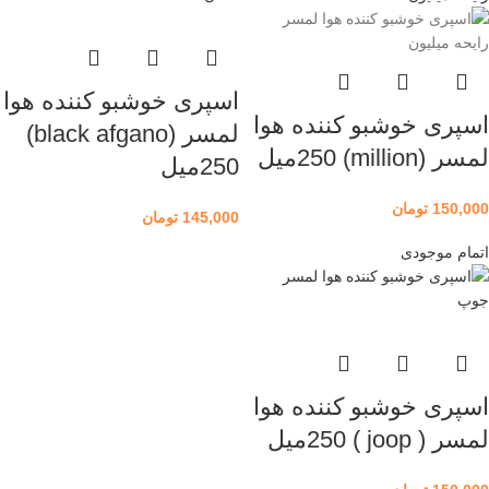
اسپری خوشبو کننده هوا
اسپری خوشبو کننده هوا
لمسر (black afgano)
لمسر (million) 250میل
250میل
150,000
تومان
145,000
تومان
اتمام موجودی
اسپری خوشبو کننده هوا
لمسر ( joop ) 250میل