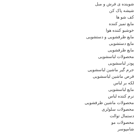
شوینده ی فرش و مبل
شیشه پاک کن
کف شو ها
مایع تمیز کننده
خوشبو کننده هوا
مایع ظرفشویی و دستشویی
مایع دستشویی
مایع ظرفشویی
محصولات لباسشویی
پودر لباسشویی
جرم گیر ماشین لباسشویی
قرص ماشین لباسشویی
لکه بر لباس
مایع لباسشویی
نرم کننده لباس
محصولات ماشین ظرفشویی
محصولات سلولزی
دستمال توالت
محصولات مو
شامپوسر