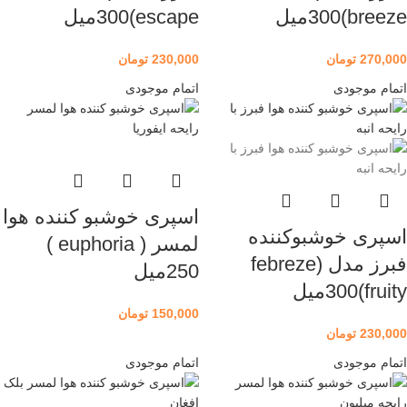
breeze)300میل
escape)300میل
270,000
تومان
230,000
تومان
اتمام موجودی
اتمام موجودی
اسپری خوشبو کننده هوا
اسپری خوشبوکننده
لمسر ( euphoria )
فبرز مدل (febreze
250میل
fruity)300میل
150,000
تومان
230,000
تومان
اتمام موجودی
اتمام موجودی