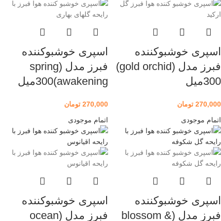
اسپری خوشبوکننده
اسپری خوشبوکننده
فبرز مدل (gold orchid)
فبرز مدل (spring
300میل
awakening)300میل
270,000
تومان
270,000
تومان
اتمام موجودی
اتمام موجودی
اسپری خوشبوکننده
اسپری خوشبوکننده
فبرز مدل (blossom &
فبرز مدل (ocean