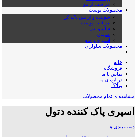
مراقبت از مو
محصولات پوست
شوینده و ارایش پاک کن
مراقبت پوست
شامپو بدن
صابون
اسپری و مام
محصولات سلولزی
خانه
فروشگاه
تماس با ما
درباره ی ما
وبلاگ
مشاهده ی تمام محصولات
اسپری پاک کننده دتول
دسته بندی ها