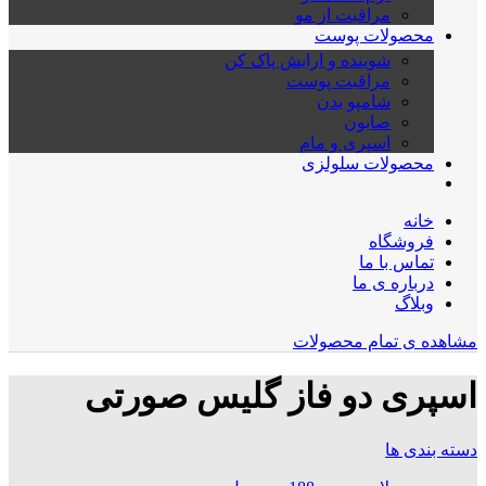
مراقبت از مو
محصولات پوست
شوینده و ارایش پاک کن
مراقبت پوست
شامپو بدن
صابون
اسپری و مام
محصولات سلولزی
خانه
فروشگاه
تماس با ما
درباره ی ما
وبلاگ
مشاهده ی تمام محصولات
اسپری دو فاز گلیس صورتی
دسته بندی ها