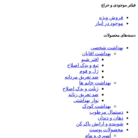
فیلتر موجودی و حراج
فروش ویژه
موجود در انبار
دسته‌های محصولات
بهداشت شخصی
بهداشت اقایان
افتر شیو
تیغ و یدک اصلاح
ژل و فوم
ضد تعریق مردانه
بهداشت خانم ها
ژیلت و یدک اصلاح
ضد تعریق زنانه
نوار بهداشتی
بهداشت کودک
دستمال مرطوب
دهان و دندان
شوینده و ارایش پاک کن
محصولات پوست
اسپری و مام