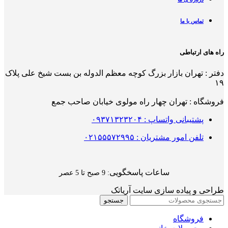
تماس با ما
راه های ارتباطی
دفتر : تهران بازار بزرگ کوچه معظم الدوله بن بست شیخ علی پلاک
۱۹
فروشگاه : تهران چهار راه مولوی خیابان صاحب جمع
پشتیبانی واتساپ : ۰۹۳۷۱۳۲۳۲۰۴
تلفن امور مشتریان : ۰۲۱۵۵۵۷۲۹۹۵
ساعات پاسخگویی
: 9 صبح تا 5 عصر
طراحی و پیاده سازی سایت آریاتک
جستجو
فروشگاه