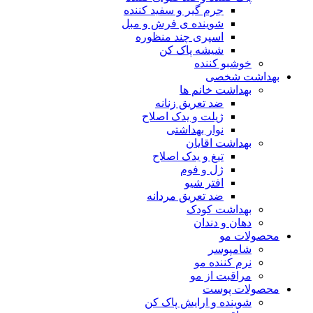
جرم گیر و سفید کننده
شوینده ی فرش و مبل
اسپری چند منظوره
شیشه پاک کن
خوشبو کننده
بهداشت شخصی
بهداشت خانم ها
ضد تعریق زنانه
ژیلت و یدک اصلاح
نوار بهداشتی
بهداشت اقایان
تیغ و یدک اصلاح
ژل و فوم
افتر شیو
ضد تعریق مردانه
بهداشت کودک
دهان و دندان
محصولات مو
شامپوسر
نرم کننده مو
مراقبت از مو
محصولات پوست
شوینده و ارایش پاک کن