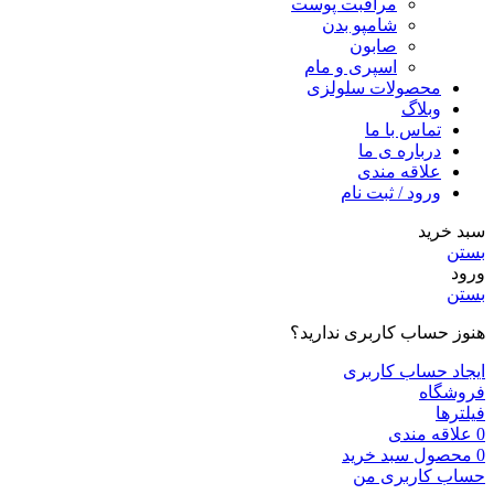
مراقبت پوست
شامپو بدن
صابون
اسپری و مام
محصولات سلولزی
وبلاگ
تماس با ما
درباره ی ما
علاقه مندی
ورود / ثبت نام
سبد خرید
بستن
ورود
بستن
هنوز حساب کاربری ندارید؟
ایجاد حساب کاربری
فروشگاه
فیلترها
0
علاقه مندی
0
محصول
سبد خرید
حساب کاربری من