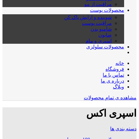
مراقبت از مو
محصولات پوست
شوینده و ارایش پاک کن
مراقبت پوست
شامپو بدن
صابون
اسپری و مام
محصولات سلولزی
خانه
فروشگاه
تماس با ما
درباره ی ما
وبلاگ
مشاهده ی تمام محصولات
اسپری اکس
دسته بندی ها