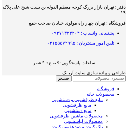
دفتر : تهران بازار بزرگ کوچه معظم الدوله بن بست شیخ علی پلاک
۱۹
فروشگاه : تهران چهار راه مولوی خیابان صاحب جمع
پشتیبانی واتساپ : ۰۹۳۷۱۳۲۳۲۰۴
تلفن امور مشتریان : ۰۲۱۵۵۵۷۲۹۹۵
ساعات پاسخگویی
: 9 صبح تا 5 عصر
طراحی و پیاده سازی سایت آریاتک
جستجو
فروشگاه
محصولات خانه
مایع ظرفشویی و دستشویی
مایع ظرفشویی
مایع دستشویی
محصولات ماشین ظرفشویی
محصولات لباسشویی
پاک کننده و ضدعفونی کننده