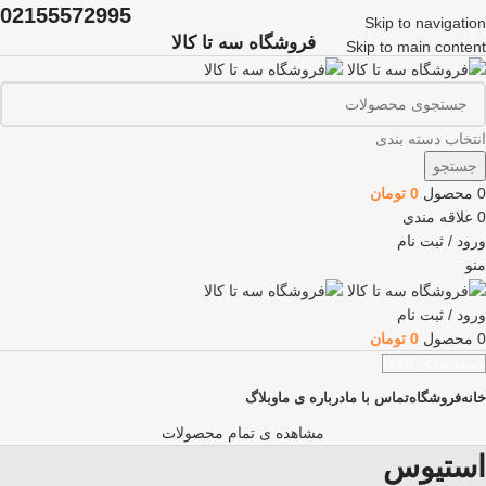
02155572995
Skip to navigation
فروشگاه سه تا کالا
Skip to main content
انتخاب دسته بندی
جستجو
0
محصول
0
تومان
0
علاقه مندی
ورود / ثبت نام
منو
ورود / ثبت نام
0
محصول
0
تومان
دسته بندی کالاها
خانه
فروشگاه
تماس با ما
درباره ی ما
وبلاگ
مشاهده ی تمام محصولات
استیوس