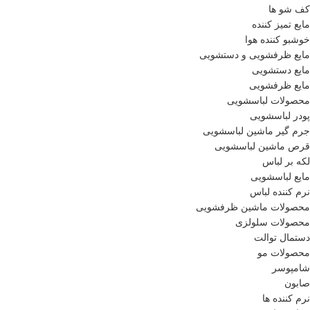
کف شو ها
مایع تمیز کننده
خوشبو کننده هوا
مایع ظرفشویی و دستشویی
مایع دستشویی
مایع ظرفشویی
محصولات لباسشویی
پودر لباسشویی
جرم گیر ماشین لباسشویی
قرص ماشین لباسشویی
لکه بر لباس
مایع لباسشویی
نرم کننده لباس
محصولات ماشین ظرفشویی
محصولات سلولزی
دستمال توالت
محصولات مو
شامپوسر
صابون
نرم کننده ها