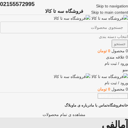
02155572995
Skip to navigation
فروشگاه سه تا کالا
Skip to main content
انتخاب دسته بندی
جستجو
0
محصول
0
تومان
0
علاقه مندی
ورود / ثبت نام
منو
ورود / ثبت نام
0
محصول
0
تومان
دسته بندی کالاها
خانه
فروشگاه
تماس با ما
درباره ی ما
وبلاگ
مشاهده ی تمام محصولات
آمالفی