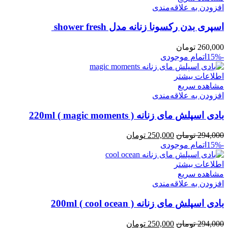
افزودن به علاقه‌مندی
اسپری بدن رکسونا زنانه مدل shower fresh
260,000
تومان
-15%
اتمام موجودی
اطلاعات بیشتر
مشاهده سریع
افزودن به علاقه‌مندی
بادی اسپلش مای زنانه ( magic moments ) 220ml
قیمت
قیمت
294,000
تومان
250,000
تومان
اصلی:
فعلی:
-15%
اتمام موجودی
294,000 تومان
250,000 تومان.
بود.
اطلاعات بیشتر
مشاهده سریع
افزودن به علاقه‌مندی
بادی اسپلش مای زنانه ( cool ocean ) 200ml
قیمت
قیمت
294,000
تومان
250,000
تومان