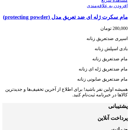
مشاهده سریع
افزودن به علاقه‌مندی
مام سکرت ژله ای ضد تعریق مدل (protecting powder)
280,000
تومان
اسپری ضدتعریق زنانه
بادی اسپلش زنانه
مام ضدتعریق زنانه
مام ضدتعریق ژله ای زنانه
مام ضدتعریق صابونی زنانه
همیشه اولین نفر باشید! برای اطلاع از آخرین تخفیف‌ها و جدیدترین
کالاها در خبرنامه ثبت‌نام کنید.
پشتیبانی
پرداخت آنلاین
ضمانت