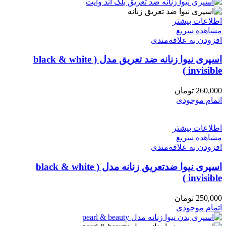
اطلاعات بیشتر
مشاهده سریع
افزودن به علاقه‌مندی
اسپری نیوا زنانه ضد تعریق مدل ( black & white
invisible )
260,000
تومان
اتمام موجودی
اطلاعات بیشتر
مشاهده سریع
افزودن به علاقه‌مندی
اسپری نیوا ضدتعریق زنانه مدل ( black & white
invisible )
250,000
تومان
اتمام موجودی