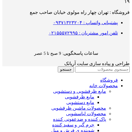
۱۹
فروشگاه : تهران چهار راه مولوی خیابان صاحب جمع
پشتیبانی واتساپ : ۰۹۳۷۱۳۲۳۲۰۴
تلفن امور مشتریان : ۰۲۱۵۵۵۷۲۹۹۵
ساعات پاسخگویی
: 9 صبح تا 5 عصر
طراحی و پیاده سازی سایت آریاتک
جستجو
فروشگاه
محصولات خانه
مایع ظرفشویی و دستشویی
مایع ظرفشویی
مایع دستشویی
محصولات ماشین ظرفشویی
محصولات لباسشویی
پاک کننده و ضدعفونی کننده
جرم گیر و سفید کننده
شوینده ی فرش و مبل