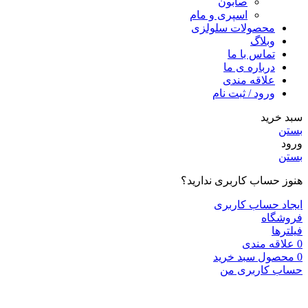
صابون
اسپری و مام
محصولات سلولزی
وبلاگ
تماس با ما
درباره ی ما
علاقه مندی
ورود / ثبت نام
سبد خرید
بستن
ورود
بستن
هنوز حساب کاربری ندارید؟
ایجاد حساب کاربری
فروشگاه
فیلترها
0
علاقه مندی
0
محصول
سبد خرید
حساب کاربری من