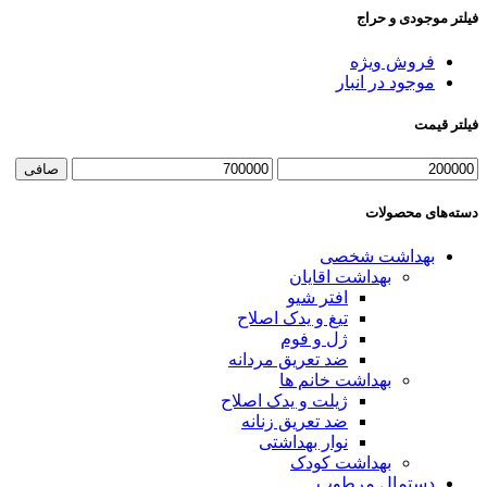
فیلتر موجودی و حراج
فروش ویژه
موجود در انبار
فیلتر قیمت
حداقل
حداكثر
صافی
قیمت
قيمت
دسته‌های محصولات
بهداشت شخصی
بهداشت اقایان
افتر شیو
تیغ و یدک اصلاح
ژل و فوم
ضد تعریق مردانه
بهداشت خانم ها
ژیلت و یدک اصلاح
ضد تعریق زنانه
نوار بهداشتی
بهداشت کودک
دستمال مرطوب