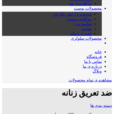
مراقبت از مو
محصولات پوست
شوینده و ارایش پاک کن
مراقبت پوست
شامپو بدن
صابون
اسپری و مام
محصولات سلولزی
خانه
فروشگاه
تماس با ما
درباره ی ما
وبلاگ
مشاهده ی تمام محصولات
ضد تعریق زنانه
دسته بندی ها