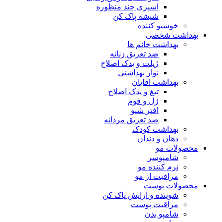
اسپری چند منظوره
شیشه پاک کن
خوشبو کننده
بهداشت شخصی
بهداشت خانم ها
ضد تعریق زنانه
ژیلت و یدک اصلاح
نوار بهداشتی
بهداشت اقایان
تیغ و یدک اصلاح
ژل و فوم
افتر شیو
ضد تعریق مردانه
بهداشت کودک
دهان و دندان
محصولات مو
شامپوسر
نرم کننده مو
مراقبت از مو
محصولات پوست
شوینده و ارایش پاک کن
مراقبت پوست
شامپو بدن