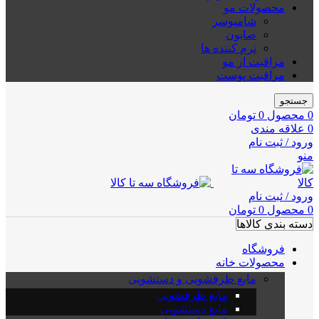
محصولات مو
شامپوسر
صابون
نرم کننده ها
مراقبت از مو
مراقبت پوست
جستجو
0
محصول
0
تومان
0
علاقه مندی
ورود / ثبت نام
منو
ورود / ثبت نام
0
محصول
0
تومان
دسته بندی کالاها
فروشگاه
محصولات خانه
مایع ظرفشویی و دستشویی
مایع ظرفشویی
مایع دستشویی