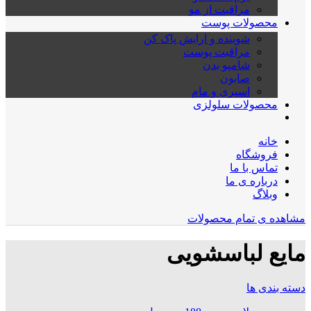
مراقبت از مو
محصولات پوست
شوینده و ارایش پاک کن
مراقبت پوست
شامپو بدن
صابون
اسپری و مام
محصولات سلولزی
خانه
فروشگاه
تماس با ما
درباره ی ما
وبلاگ
مشاهده ی تمام محصولات
مایع لباسشویی
دسته بندی ها