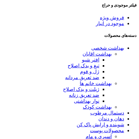
فیلتر موجودی و حراج
فروش ویژه
موجود در انبار
دسته‌های محصولات
بهداشت شخصی
بهداشت اقایان
افتر شیو
تیغ و یدک اصلاح
ژل و فوم
ضد تعریق مردانه
بهداشت خانم ها
ژیلت و یدک اصلاح
ضد تعریق زنانه
نوار بهداشتی
بهداشت کودک
دستمال مرطوب
دهان و دندان
شوینده و ارایش پاک کن
محصولات پوست
اسپری و مام