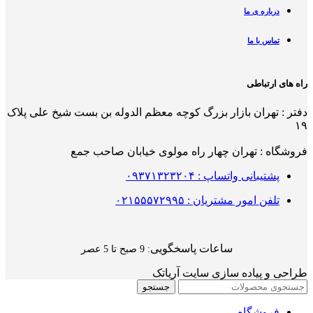
درباره ی ما
تماس با ما
راه های ارتباطی
دفتر : تهران بازار بزرگ کوچه معظم الدوله بن بست شیخ علی پلاک
۱۹
فروشگاه : تهران چهار راه مولوی خیابان صاحب جمع
پشتیبانی واتساپ : ۰۹۳۷۱۳۲۳۲۰۴
تلفن امور مشتریان : ۰۲۱۵۵۵۷۲۹۹۵
ساعات پاسخگویی
: 9 صبح تا 5 عصر
طراحی و پیاده سازی سایت آریاتک
جستجو
فروشگاه