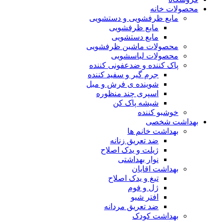
محصولات خانه
مایع ظرفشویی و دستشویی
مایع ظرفشویی
مایع دستشویی
محصولات ماشین ظرفشویی
محصولات لباسشویی
پاک کننده و ضدعفونی کننده
جرم گیر و سفید کننده
شوینده ی فرش و مبل
اسپری چند منظوره
شیشه پاک کن
خوشبو کننده
بهداشت شخصی
بهداشت خانم ها
ضد تعریق زنانه
ژیلت و یدک اصلاح
نوار بهداشتی
بهداشت اقایان
تیغ و یدک اصلاح
ژل و فوم
افتر شیو
ضد تعریق مردانه
بهداشت کودک