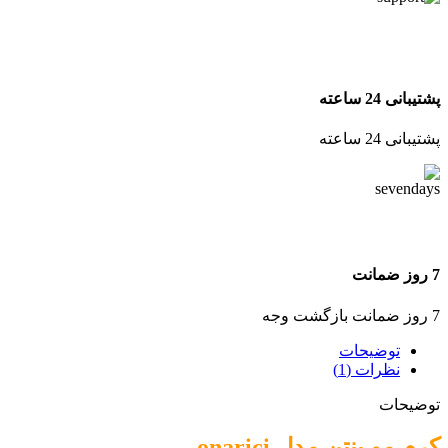
پشتیبانی 24 ساعته
پشتیبانی 24 ساعته
7 روز ضمانت
7 روز ضمانت بازگشت وجه
توضیحات
نظرات (1)
توضیحات
کرم مو پنتن مدل onarici