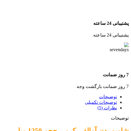
پشتیبانی 24 ساعته
پشتیبانی 24 ساعته
7 روز ضمانت
7 روز ضمانت بازگشت وجه
توضیحات
توضیحات تکمیلی
نظرات (5)
توضیحات
شامپو بدن آمالفی کرمی حجم 1250 میل