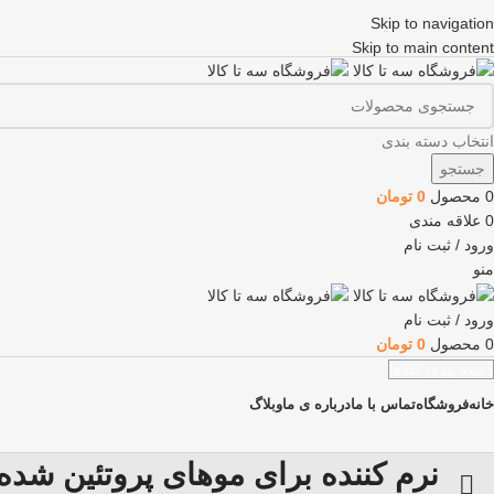
Skip to navigation
Skip to main content
انتخاب دسته بندی
جستجو
0
محصول
0
تومان
0
علاقه مندی
ورود / ثبت نام
منو
ورود / ثبت نام
0
محصول
0
تومان
دسته بندی کالاها
خانه
فروشگاه
تماس با ما
درباره ی ما
وبلاگ
نرم کننده برای موهای پروتئین شده