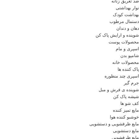
ضد تعریق زنانه
نوار بهداشتی
بهداشت کودک
دستمال مرطوب
دهان و دندان
شوینده و ارایش پاک کن
محصولات پوست
اسپری و مام
شامپو بدن
محصولات خانه
پاک کننده ها
اسپری چند منظوره
جرم گیر
شوینده ی فرش و مبل
شیشه پاک کن
کف شو ها
مایع تمیز کننده
خوشبو کننده هوا
مایع ظرفشویی و دستشویی
مایع دستشویی
مایع ظرفشویی