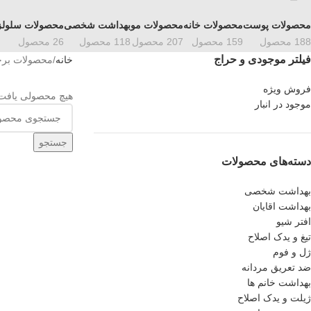
محصولات پوست
محصولات خانه
محصولات مو
بهداشت شخصی
محصولات سلول
188 محصول
159 محصول
207 محصول
118 محصول
26 محصول
فیلتر موجودی و حراج
خانه
محصولات برچس
فروش ویژه
هیچ محصولی یافت
موجود در انبار
جستجو
دسته‌های محصولات
بهداشت شخصی
بهداشت اقایان
افتر شیو
تیغ و یدک اصلاح
ژل و فوم
ضد تعریق مردانه
بهداشت خانم ها
ژیلت و یدک اصلاح